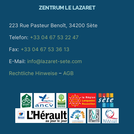
ZENTRUM LE LAZARET
223 Rue Pasteur Benoît, 34200 Sète
Telefon:
+33 04 67 53 22 47
Fax:
+33 04 67 53 36 13
E-Mail:
info@lazaret-sete.com
Rechtliche Hinweise
–
AGB