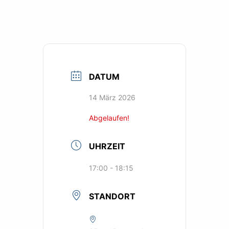
DATUM
14 März 2026
Abgelaufen!
UHRZEIT
17:00 - 18:15
STANDORT