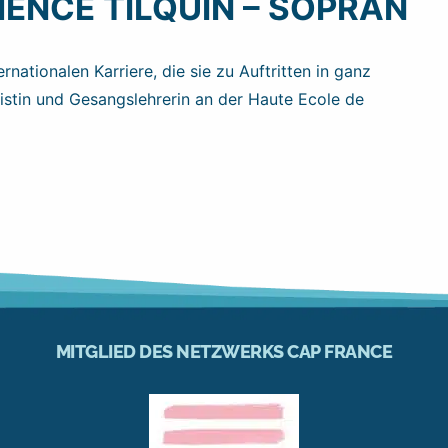
ENCE TILQUIN – SOPRAN
rnationalen Karriere, die sie zu Auftritten in ganz
listin und Gesangslehrerin an der Haute Ecole de
MITGLIED DES NETZWERKS CAP FRANCE