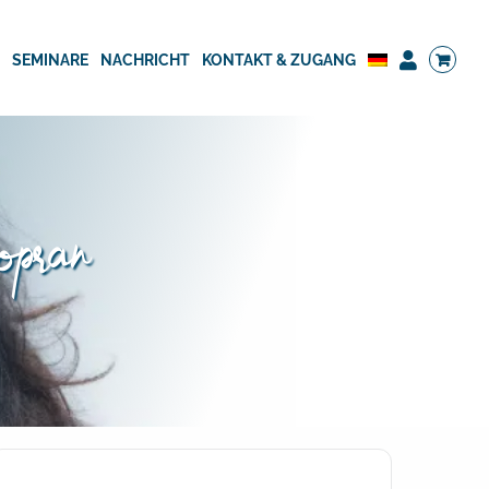
G
SEMINARE
NACHRICHT
KONTAKT & ZUGANG
sopran