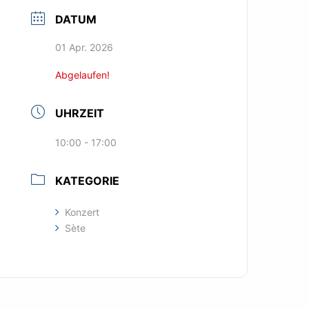
DATUM
01 Apr. 2026
Abgelaufen!
UHRZEIT
10:00 - 17:00
KATEGORIE
Konzert
Sète