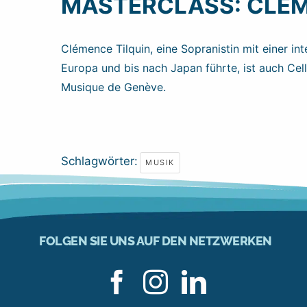
MASTERCLASS: CLÉM
Clémence Tilquin, eine Sopranistin mit einer inte
Europa und bis nach Japan führte, ist auch Cel
Musique de Genève.
Schlagwörter:
MUSIK
FOLGEN SIE UNS AUF DEN NETZWERKEN