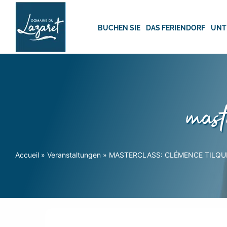
Skip
to
content
BUCHEN SIE
DAS FERIENDORF
UNT
maste
Accueil
»
Veranstaltungen
»
MASTERCLASS: CLÉMENCE TILQU