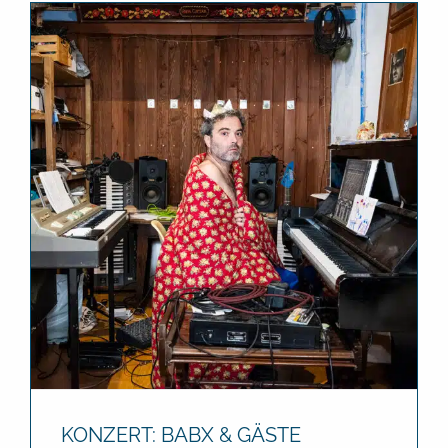
KONZERT: BABX & GÄSTE