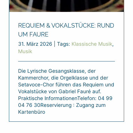
REQUIEM & VOKALSTÜCKE: RUND
UM FAURE
31. März 2026
|
Tags:
Klassische Musik
,
Musik
Die Lyrische Gesangsklasse, der
Kammerchor, die Orgelklasse und der
Setavoce-Chor führen das Requiem und
Vokalstücke von Gabriel Fauré auf.
Praktische InformationenTelefon: 04 99
04 76 30Reservierung : Zugang zum
Kartenbüro