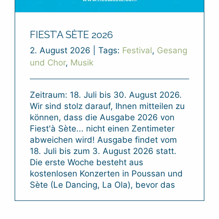
FIEST’A SÈTE 2026
2. August 2026
|
Tags:
Festival
,
Gesang
und Chor
,
Musik
Zeitraum: 18. Juli bis 30. August 2026.
Wir sind stolz darauf, Ihnen mitteilen zu
können, dass die Ausgabe 2026 von
Fiest'à Sète... nicht einen Zentimeter
abweichen wird! Ausgabe findet vom
18. Juli bis zum 3. August 2026 statt.
Die erste Woche besteht aus
kostenlosen Konzerten in Poussan und
Sète (Le Dancing, La Ola), bevor das