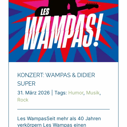
KONZERT: WAMPAS & DIDIER
SUPER
31. März 2026
|
Tags:
Humor
,
Musik
,
Rock
Les WampasSeit mehr als 40 Jahren
verkörpern Les Wampas einen