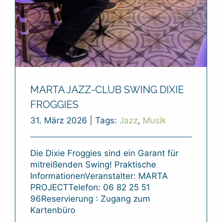
MARTA JAZZ-CLUB SWING DIXIE
FROGGIES
31. März 2026
|
Tags:
Jazz
,
Musik
Die Dixie Froggies sind ein Garant für
mitreißenden Swing! Praktische
InformationenVeranstalter: MARTA
PROJECTTelefon: 06 82 25 51
96Reservierung : Zugang zum
Kartenbüro