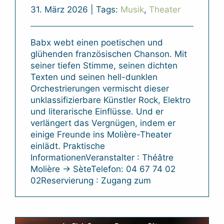
31. März 2026
|
Tags:
Musik
,
Theater
Babx webt einen poetischen und
glühenden französischen Chanson. Mit
seiner tiefen Stimme, seinen dichten
Texten und seinen hell-dunklen
Orchestrierungen vermischt dieser
unklassifizierbare Künstler Rock, Elektro
und literarische Einflüsse. Und er
verlängert das Vergnügen, indem er
einige Freunde ins Molière-Theater
einlädt. Praktische
InformationenVeranstalter : Théâtre
Molière → SèteTelefon: 04 67 74 02
02Reservierung : Zugang zum