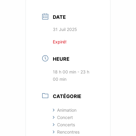
DATE
31 Juil 2025
Expiré!
HEURE
18 h 00 min - 23 h
00 min
CATÉGORIE
Animation
Concert
Concerts
Rencontres