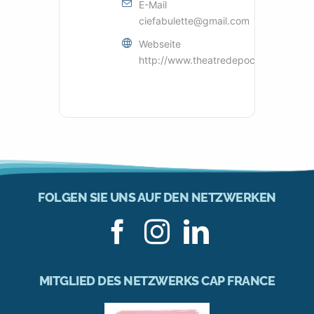
E-Mail
ciefabulette@gmail.com
Webseite
http://www.theatredepoche.org/
FOLGEN SIE UNS AUF DEN NETZWERKEN
MITGLIED DES NETZWERKS CAP FRANCE