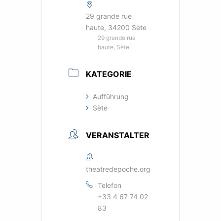
29 grande rue
haute, 34200 Sète
29 grande rue
haute, Sète
KATEGORIE
Aufführung
Sète
VERANSTALTER
theatredepoche.org
Telefon
+33 4 67 74 02
83