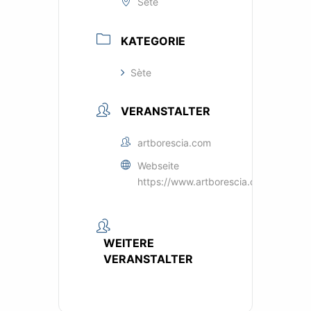
Sète
KATEGORIE
Sète
VERANSTALTER
artborescia.com
Webseite
https://www.artborescia.com/%C3
WEITERE
VERANSTALTER