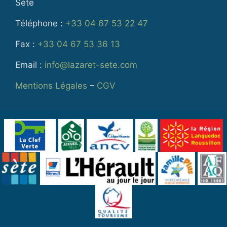
Sète
Téléphone :
+33 04 67 53 22 47
Fax :
+33 04 67 53 36 13
Email :
info@lazaret-sete.com
Mentions Légales
–
CGV