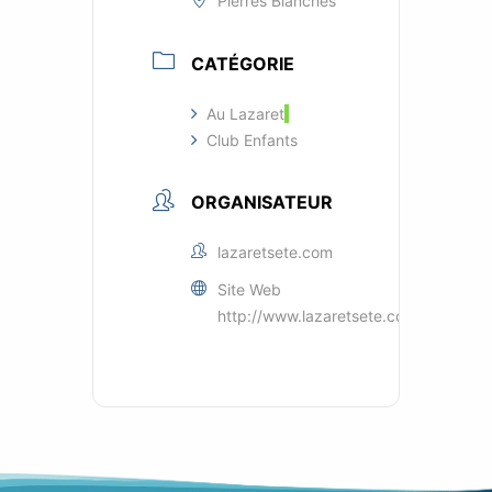
Pierres Blanches
CATÉGORIE
Au Lazaret
Club Enfants
ORGANISATEUR
lazaretsete.com
Site Web
http://www.lazaretsete.com