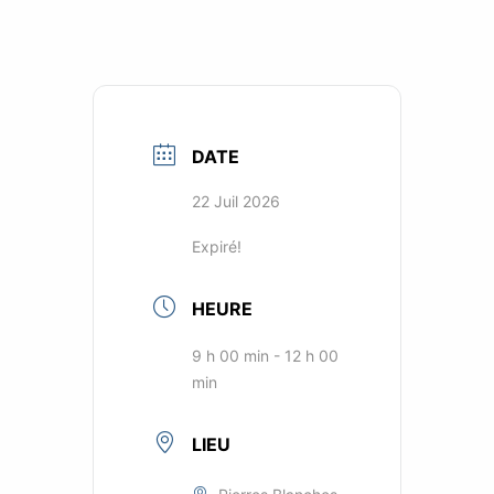
DATE
22 Juil 2026
Expiré!
HEURE
9 h 00 min - 12 h 00
min
LIEU