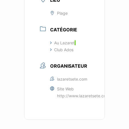
LIEU
Plage
CATÉGORIE
Au Lazaret
Club Ados
ORGANISATEUR
lazaretsete.com
Site Web
http://www.lazaretsete.com