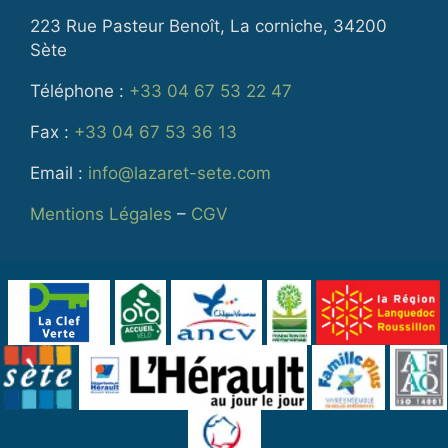
223 Rue Pasteur Benoît, La corniche, 34200
Sète
Téléphone :
+33 04 67 53 22 47
Fax :
+33 04 67 53 36 13
Email :
info@lazaret-sete.com
Mentions Légales
–
CGV