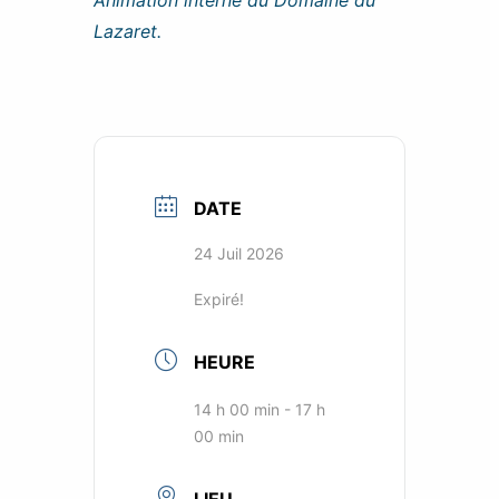
Animation interne du Domaine du
Lazaret.
DATE
24 Juil 2026
Expiré!
HEURE
14 h 00 min - 17 h
00 min