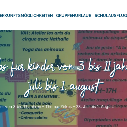
ERKUNFTSMÖGLICHKEITEN
GRUPPENURLAUB
SCHULAUSFLU
bs für kinder von 3 bis 11 ja
juli bis 1. august
er von 3 bis 11 Jahren – Thema: Zirkus – 28. Juli bis 1. August