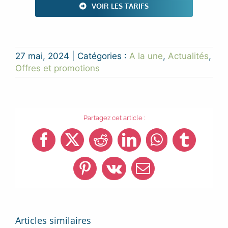
VOIR LES TARIFS
27 mai, 2024
|
Catégories :
A la une
,
Actualités
,
Offres et promotions
Partagez cet article :
Facebook
X
Reddit
LinkedIn
WhatsApp
Tumblr
Pinterest
Vk
Email
Articles similaires