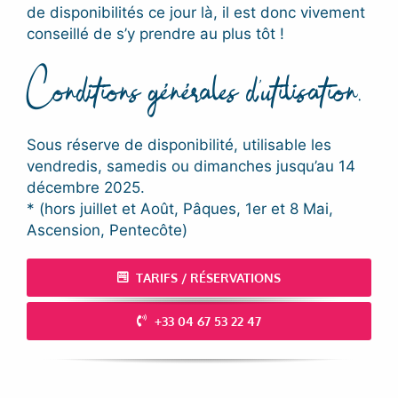
de disponibilités ce jour là, il est donc vivement
conseillé de s’y prendre au plus tôt !
Conditions générales d’utilisation.
Sous réserve de disponibilité, utilisable les
vendredis, samedis ou dimanches jusqu’au 14
décembre 2025.
* (hors juillet et Août, Pâques, 1er et 8 Mai,
Ascension, Pentecôte)
TARIFS / RÉSERVATIONS
+33 04 67 53 22 47