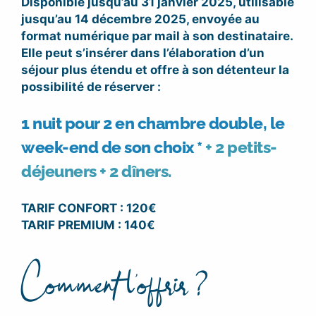
Disponible jusqu’au 31 janvier 2025, utilisable
jusqu’au 14 décembre 2025, envoyée au
format numérique par mail à son destinataire.
Elle peut s’insérer dans l’élaboration d’un
séjour plus étendu et offre
à son détenteur la
possibilité de réserver :
1 nuit
pour 2
en chambre double,
le
week-end de son choix *
+ 2 petits-
déjeuners + 2 dîners.
TARIF CONFORT : 120€
TARIF PREMIUM : 140€
Comment l’offrir ?