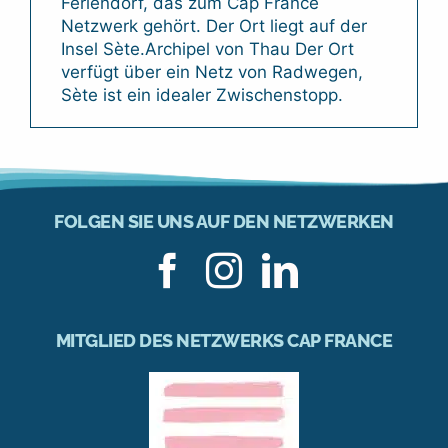
Feriendorf, das zum Cap France
Netzwerk gehört. Der Ort liegt auf der
Insel Sète.Archipel von Thau Der Ort
verfügt über ein Netz von Radwegen,
Sète ist ein idealer Zwischenstopp.
FOLGEN SIE UNS AUF DEN NETZWERKEN
MITGLIED DES NETZWERKS CAP FRANCE