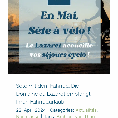
Sète mit dem Fahrrad: Die
Domaine du Lazaret empfängt
Ihren Fahrradurlaub!
22. April 2024
|
Categories:
Actualités
,
Non classé
|
Tags:
Archipel von Thau