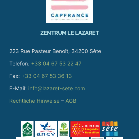
ZENTRUM LE LAZARET
223 Rue Pasteur Benoît, 34200 Sète
Telefon:
+33 04 67 53 22 47
Fax:
+33 04 67 53 36 13
E-Mail:
info@lazaret-sete.com
Rechtliche Hinweise
–
AGB