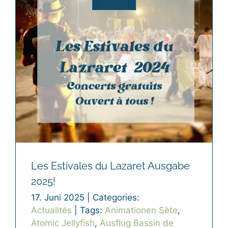
Les Estivales du Lazaret Ausgabe
2025!
17. Juni 2025
|
Categories:
Actualités
|
Tags:
Animationen Sète
,
Atomic Jellyfish
,
Ausflug Bassin de