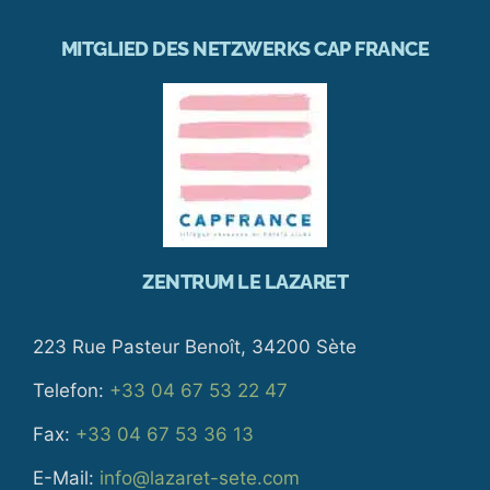
MITGLIED DES NETZWERKS CAP FRANCE
ZENTRUM LE LAZARET
223 Rue Pasteur Benoît, 34200 Sète
Telefon:
+33 04 67 53 22 47
Fax:
+33 04 67 53 36 13
E-Mail:
info@lazaret-sete.com