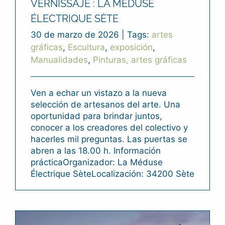
VERNISSAJE : LA MÉDUSE
ÉLECTRIQUE SÈTE
30 de marzo de 2026
|
Tags:
artes
gráficas
,
Escultura
,
exposición
,
Manualidades
,
Pinturas, artes gráficas
Ven a echar un vistazo a la nueva
selección de artesanos del arte. Una
oportunidad para brindar juntos,
conocer a los creadores del colectivo y
hacerles mil preguntas. Las puertas se
abren a las 18.00 h. Información
prácticaOrganizador: La Méduse
Électrique SèteLocalización: 34200 Sète