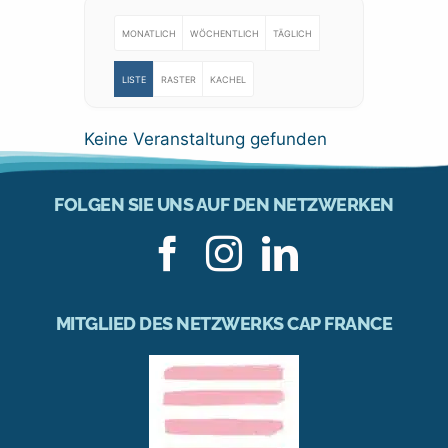
MONATLICH
WÖCHENTLICH
TÄGLICH
LISTE
RASTER
KACHEL
Keine Veranstaltung gefunden
FOLGEN SIE UNS AUF DEN NETZWERKEN
MITGLIED DES NETZWERKS CAP FRANCE