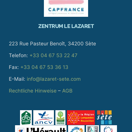
ZENTRUM LE LAZARET
223 Rue Pasteur Benoît, 34200 Sète
Telefon:
+33 04 67 53 22 47
Fax:
+33 04 67 53 36 13
E-Mail:
info@lazaret-sete.com
Rechtliche Hinweise
–
AGB