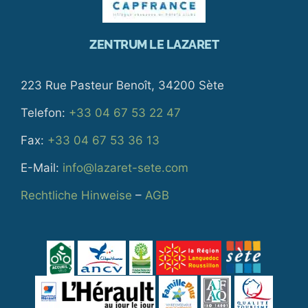
ZENTRUM LE LAZARET
223 Rue Pasteur Benoît, 34200 Sète
Telefon:
+33 04 67 53 22 47
Fax:
+33 04 67 53 36 13
E-Mail:
info@lazaret-sete.com
Rechtliche Hinweise
–
AGB