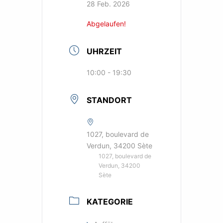
28 Feb. 2026
Abgelaufen!
UHRZEIT
10:00 - 19:30
STANDORT
1027, boulevard de
Verdun, 34200 Sète
1027, boulevard de
Verdun, 34200
Sète
KATEGORIE