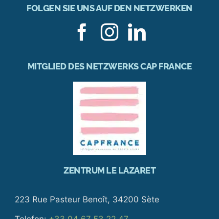
FOLGEN SIE UNS AUF DEN NETZWERKEN
MITGLIED DES NETZWERKS CAP FRANCE
ZENTRUM LE LAZARET
223 Rue Pasteur Benoît, 34200 Sète