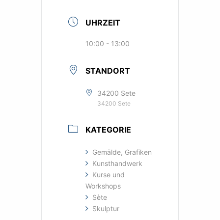
UHRZEIT
10:00 - 13:00
STANDORT
34200 Sete
34200 Sete
KATEGORIE
Gemälde, Grafiken
Kunsthandwerk
Kurse und
Workshops
Sète
Skulptur