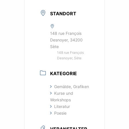
STANDORT
148 rue François
Desnoyer, 34200
Sète
148 rue François
Desnoyer, Sète
KATEGORIE
Gemälde, Grafiken
Kurse und
Workshops
Literatur
Poesie