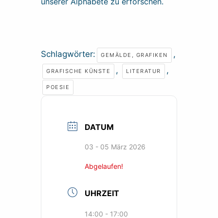
unserer Alphabete zu erforschen.
Schlagwörter:
,
GEMÄLDE, GRAFIKEN
,
,
GRAFISCHE KÜNSTE
LITERATUR
POESIE
DATUM
03 - 05 März 2026
Abgelaufen!
UHRZEIT
14:00 - 17:00