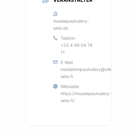
VERANSTALTER
museepaulvalery-
sete.de
Telefon
+33 4 99 04 76
11
E-Mail
mediationpaulvalery@ville-
sete.fr
Webseite
https://museepaulvalery-
sete.fr/