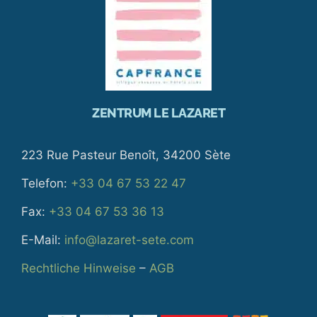
ZENTRUM LE LAZARET
223 Rue Pasteur Benoît, 34200 Sète
Telefon:
+33 04 67 53 22 47
Fax:
+33 04 67 53 36 13
E-Mail:
info@lazaret-sete.com
Rechtliche Hinweise
–
AGB