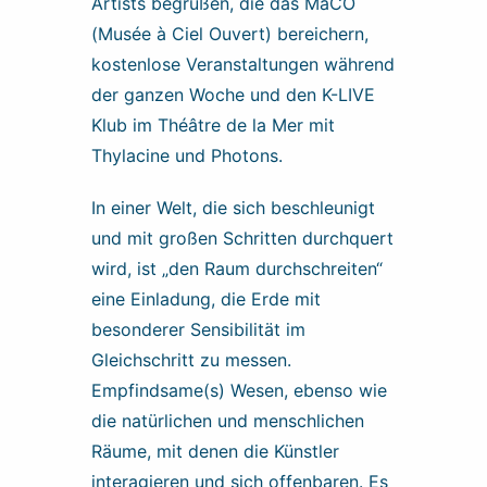
Artists begrüßen, die das MaCO
(Musée à Ciel Ouvert) bereichern,
kostenlose Veranstaltungen während
der ganzen Woche und den K-LIVE
Klub im Théâtre de la Mer mit
Thylacine und Photons.
In einer Welt, die sich beschleunigt
und mit großen Schritten durchquert
wird, ist „den Raum durchschreiten“
eine Einladung, die Erde mit
besonderer Sensibilität im
Gleichschritt zu messen.
Empfindsame(s) Wesen, ebenso wie
die natürlichen und menschlichen
Räume, mit denen die Künstler
interagieren und sich offenbaren. Es