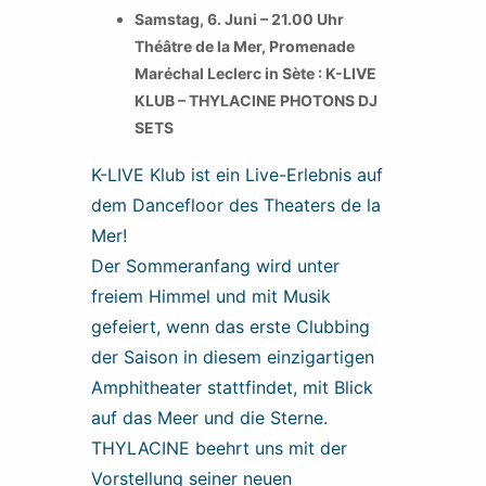
Samstag, 6. Juni – 21.00 Uhr
Théâtre de la Mer, Promenade
Maréchal Leclerc in Sète : K-LIVE
KLUB – THYLACINE PHOTONS DJ
SETS
K-LIVE Klub ist ein Live-Erlebnis auf
dem Dancefloor des Theaters de la
Mer!
Der Sommeranfang wird unter
freiem Himmel und mit Musik
gefeiert, wenn das erste Clubbing
der Saison in diesem einzigartigen
Amphitheater stattfindet, mit Blick
auf das Meer und die Sterne.
THYLACINE beehrt uns mit der
Vorstellung seiner neuen