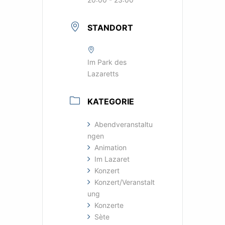
STANDORT
Im Park des
Lazaretts
KATEGORIE
Abendveranstaltu
ngen
Animation
Im Lazaret
Konzert
Konzert/Veranstalt
ung
Konzerte
Sète