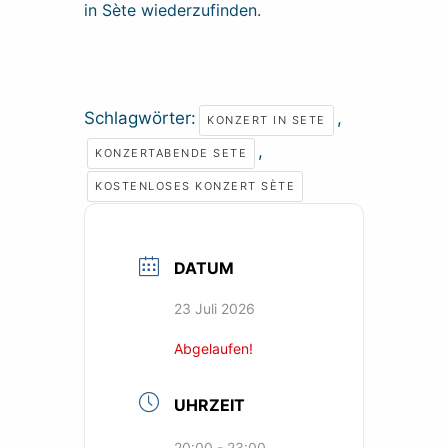
in Sète wiederzufinden.
Schlagwörter:
,
KONZERT IN SETE
,
KONZERTABENDE SETE
KOSTENLOSES KONZERT SÈTE
DATUM
23 Juli 2026
Abgelaufen!
UHRZEIT
20:00 - 23:00