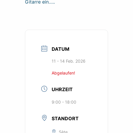
Gitarre ein…..
DATUM
11 - 14 Feb. 2026
Abgelaufen!
UHRZEIT
9:00 - 18:00
STANDORT
Sète