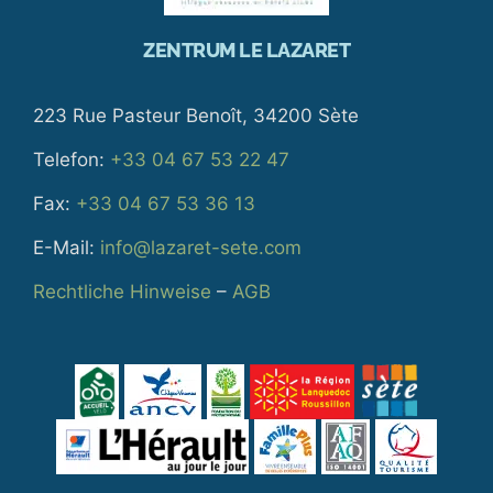
ZENTRUM LE LAZARET
223 Rue Pasteur Benoît, 34200 Sète
Telefon:
+33 04 67 53 22 47
Fax:
+33 04 67 53 36 13
E-Mail:
info@lazaret-sete.com
Rechtliche Hinweise
–
AGB