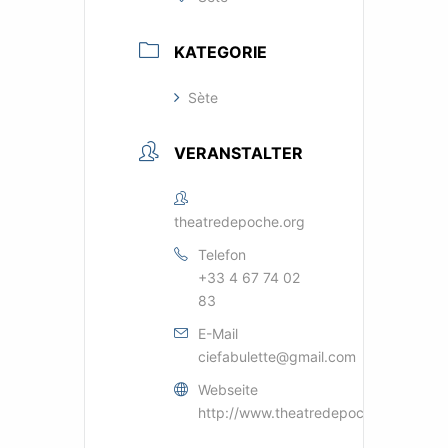
KATEGORIE
Sète
VERANSTALTER
theatredepoche.org
Telefon
+33 4 67 74 02
83
E-Mail
ciefabulette@gmail.com
Webseite
http://www.theatredepoche.org/