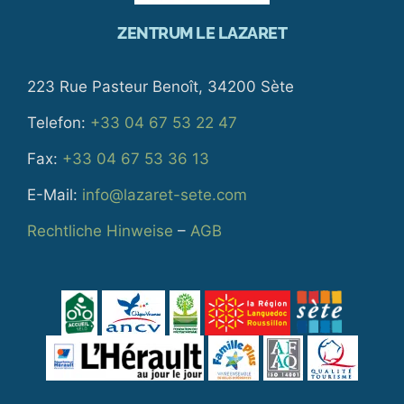
ZENTRUM LE LAZARET
223 Rue Pasteur Benoît, 34200 Sète
Telefon:
+33 04 67 53 22 47
Fax:
+33 04 67 53 36 13
E-Mail:
info@lazaret-sete.com
Rechtliche Hinweise
–
AGB