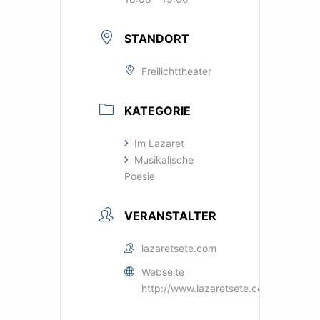
STANDORT
Freilichttheater
KATEGORIE
Im Lazaret
Musikalische
Poesie
VERANSTALTER
lazaretsete.com
Webseite
http://www.lazaretsete.com