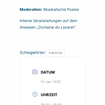
Moderation:
Musikalische Poesie
Interne Veranstaltungen auf dem
Anwesen „Domaine du Lazaret“.
Schlagwörter:
THEATER
DATUM
01 Jan. 1970
UHRZEIT
18:00 - 19:00