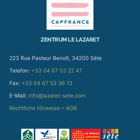
ZENTRUM LE LAZARET
223 Rue Pasteur Benoît, 34200 Sète
Telefon:
+33 04 67 53 22 47
Fax:
+33 04 67 53 36 13
E-Mail:
info@lazaret-sete.com
Rechtliche Hinweise
–
AGB