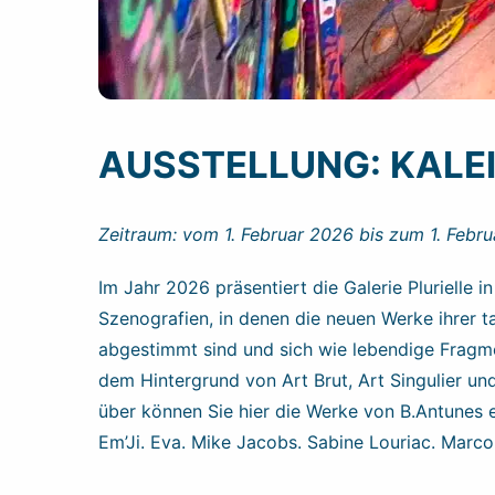
AUSSTELLUNG: KALE
Zeitraum: vom 1. Februar 2026 bis zum 1. Febru
Im Jahr 2026 präsentiert die Galerie Plurielle 
Szenografien, in denen die neuen Werke ihrer ta
abgestimmt sind und sich wie lebendige Fragm
dem Hintergrund von Art Brut, Art Singulier un
über können Sie hier die Werke von B.Antunes 
Em’Ji. Eva. Mike Jacobs. Sabine Louriac. Marc