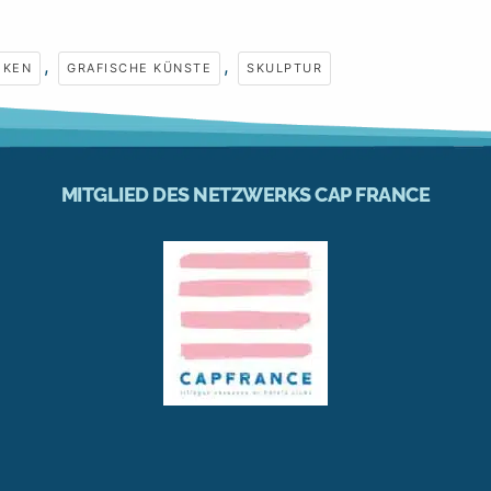
,
,
IKEN
GRAFISCHE KÜNSTE
SKULPTUR
MITGLIED DES NETZWERKS CAP FRANCE