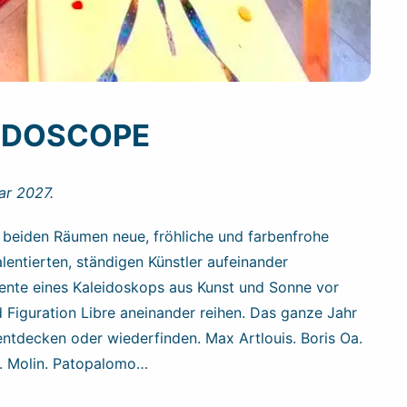
IDOSCOPE
ar 2027.
in beiden Räumen neue, fröhliche und farbenfrohe
lentierten, ständigen Künstler aufeinander
ente eines Kaleidoskops aus Kunst und Sonne vor
d Figuration Libre aneinander reihen. Das ganze Jahr
entdecken oder wiederfinden. Max Artlouis. Boris Oa.
o. Molin. Patopalomo…