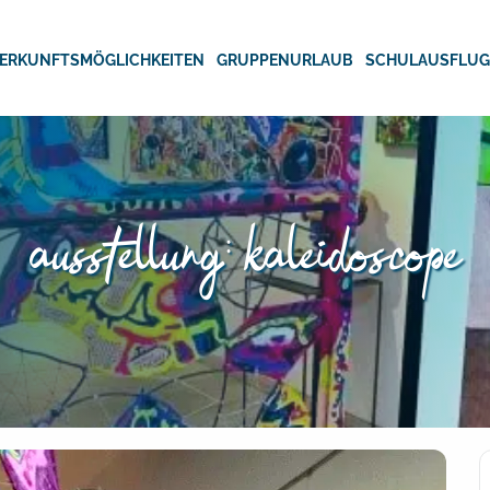
ERKUNFTSMÖGLICHKEITEN
GRUPPENURLAUB
SCHULAUSFLU
ausstellung: kaleidoscope