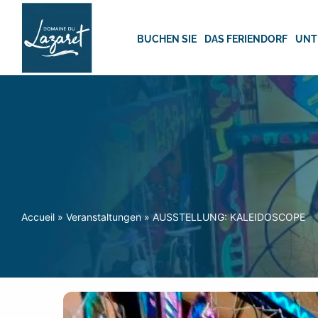
Skip
to
content
BUCHEN SIE
DAS FERIENDORF
UNT
Accueil
»
Veranstaltungen
»
AUSSTELLUNG: KALEIDOSCOPE