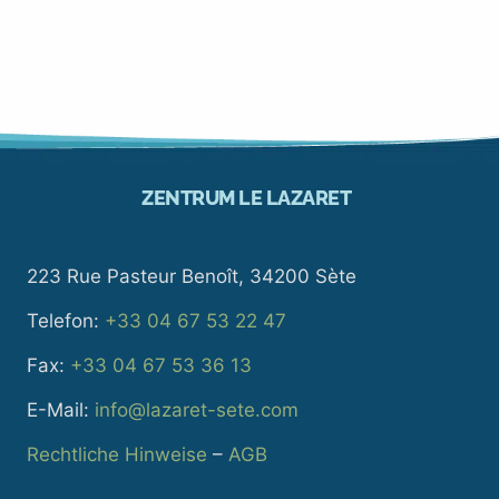
ZENTRUM LE LAZARET
223 Rue Pasteur Benoît, 34200 Sète
Telefon:
+33 04 67 53 22 47
Fax:
+33 04 67 53 36 13
E-Mail:
info@lazaret-sete.com
Rechtliche Hinweise
–
AGB