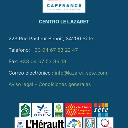
CENTRO LE LAZARET
223 Rue Pasteur Benoît, 34200 Sète
Teléfono:
+33 04 67 53 22 47
Fax:
+33 04 67 53 36 13
Correo electrónico :
info@lazaret-sete.com
Aviso legal
–
Condiciones generales