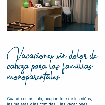
Vacaciones sin dolor de
cabeza para las familias
monoparentales
Cuando estás sola, ocupándote de los niños,
las maletas y las comidas… las vacaciones