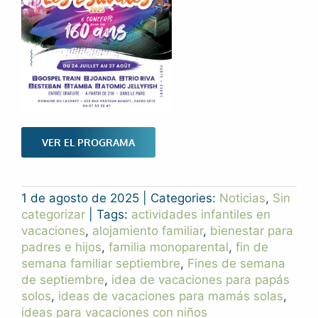
VER EL PROGRAMA
1 de agosto de 2025
|
Categories:
Noticias
,
Sin
categorizar
|
Tags:
actividades infantiles en
vacaciones
,
alojamiento familiar
,
bienestar para
padres e hijos
,
familia monoparental
,
fin de
semana familiar septiembre
,
Fines de semana
de septiembre
,
idea de vacaciones para papás
solos
,
ideas de vacaciones para mamás solas
,
ideas para vacaciones con niños