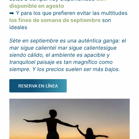
disponible en agosto
➡️ Y para los que prefieren evitar las multitudes
los fines de semana de septiembre
son
ideales
Sète en septiembre es una auténtica ganga: el
mar sigue caliente
l mar sigue caliente
sigue
siendo cálido, el ambiente es apacible y
tranquilo
el paisaje es tan magnífico como
siempre.
Y los precios suelen ser más bajos.
RESERVA EN LÍNEA