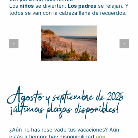
Los
niños
se divierten.
Los padres
se relajan. Y
todos se van con la cabeza llena de recuerdos.
Agosto y septiembre de 2025:
¡últimas plazas disponibles!
¿Aún no has reservado tus vacaciones? Aún
estás a tiempo: hay disponibilidad
aún