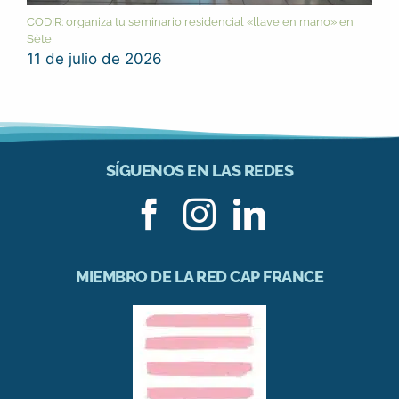
CODIR: organiza tu seminario residencial «llave en mano» en
Sète
11 de julio de 2026
SÍGUENOS EN LAS REDES
MIEMBRO DE LA RED CAP FRANCE