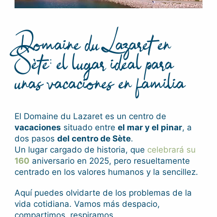
Domaine du Lazaret en
Sète: el lugar ideal para
unas vacaciones en familia
El Domaine du Lazaret es un centro de
vacaciones
situado entre
el mar y el pinar
, a
dos pasos
del centro de Sète
.
Un lugar cargado de historia, que
celebrará su
160
aniversario en 2025, pero resueltamente
centrado en los valores humanos y la sencillez.
Aquí puedes olvidarte de los problemas de la
vida cotidiana. Vamos más despacio,
compartimos, respiramos.