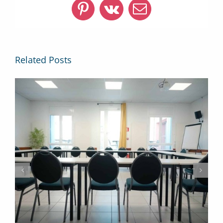
Pinterest
Vk
Email
Related Posts