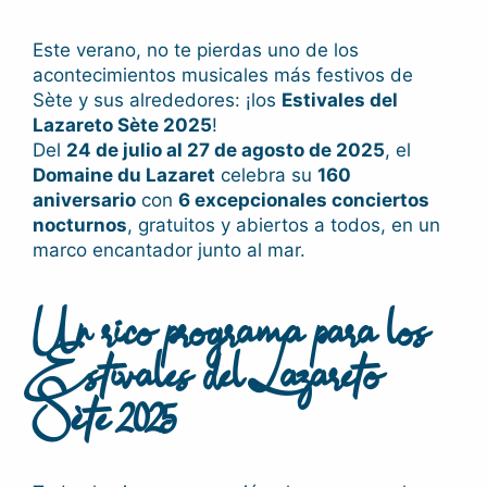
Este verano, no te pierdas uno de los
acontecimientos musicales más festivos de
Sète y sus alrededores: ¡los
Estivales del
Lazareto Sète 2025
!
Del
24 de julio al 27 de agosto de 2025
, el
Domaine du Lazaret
celebra su
160
aniversario
con
6 excepcionales conciertos
nocturnos
, gratuitos y abiertos a todos, en un
marco encantador junto al mar.
Un rico programa para los
Estivales del Lazareto
Sète 2025