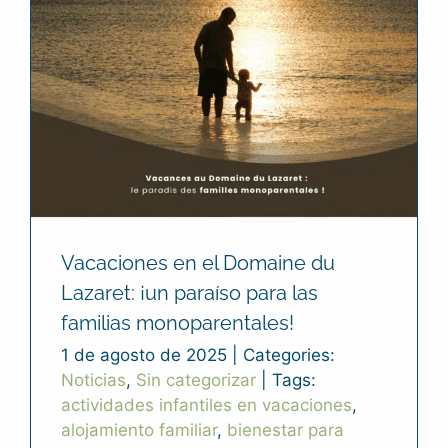
Vacaciones en el Domaine du
Lazaret: ¡un paraíso para las
familias monoparentales!
1 de agosto de 2025
|
Categories:
Noticias
,
Sin categorizar
|
Tags:
actividades infantiles en vacaciones
,
alojamiento familiar
,
bienestar para