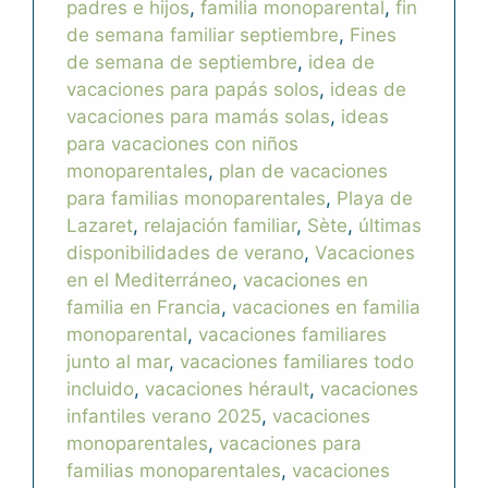
padres e hijos
,
familia monoparental
,
fin
de semana familiar septiembre
,
Fines
de semana de septiembre
,
idea de
vacaciones para papás solos
,
ideas de
vacaciones para mamás solas
,
ideas
para vacaciones con niños
monoparentales
,
plan de vacaciones
para familias monoparentales
,
Playa de
Lazaret
,
relajación familiar
,
Sète
,
últimas
disponibilidades de verano
,
Vacaciones
en el Mediterráneo
,
vacaciones en
familia en Francia
,
vacaciones en familia
monoparental
,
vacaciones familiares
junto al mar
,
vacaciones familiares todo
incluido
,
vacaciones hérault
,
vacaciones
infantiles verano 2025
,
vacaciones
monoparentales
,
vacaciones para
familias monoparentales
,
vacaciones