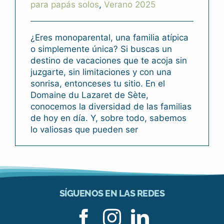
para papás solos
,
Verano 2025
¿Eres monoparental, una familia atípica
o simplemente única? Si buscas un
destino de vacaciones que te acoja sin
juzgarte, sin limitaciones y con una
sonrisa, entonceses tu sitio. En el
Domaine du Lazaret de Sète,
conocemos la diversidad de las familias
de hoy en día. Y, sobre todo, sabemos
lo valiosas que pueden ser
SÍGUENOS EN LAS REDES