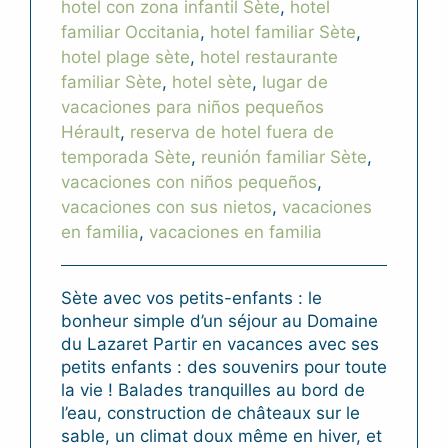
hotel con zona infantil Sète
,
hotel
familiar Occitania
,
hotel familiar Sète
,
hotel plage sète
,
hotel restaurante
familiar Sète
,
hotel sète
,
lugar de
vacaciones para niños pequeños
Hérault
,
reserva de hotel fuera de
temporada Sète
,
reunión familiar Sète
,
vacaciones con niños pequeños
,
vacaciones con sus nietos
,
vacaciones
en familia
,
vacaciones en familia
Sète avec vos petits-enfants : le
bonheur simple d’un séjour au Domaine
du Lazaret Partir en vacances avec ses
petits enfants : des souvenirs pour toute
la vie ! Balades tranquilles au bord de
l’eau, construction de châteaux sur le
sable, un climat doux même en hiver, et