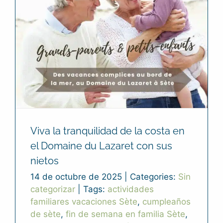
Viva la tranquilidad de la costa en
el Domaine du Lazaret con sus
nietos
14 de octubre de 2025
|
Categories:
Sin
categorizar
|
Tags:
actividades
familiares vacaciones Sète
,
cumpleaños
de sète
,
fin de semana en familia Sète
,