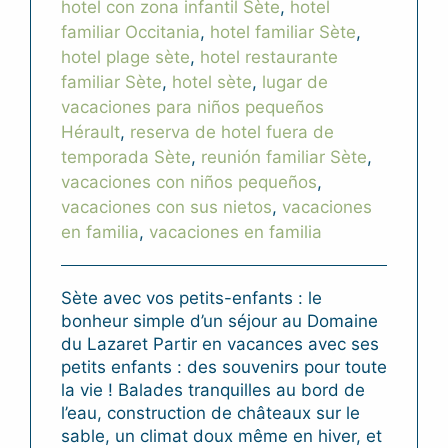
hotel con zona infantil Sète
,
hotel
familiar Occitania
,
hotel familiar Sète
,
hotel plage sète
,
hotel restaurante
familiar Sète
,
hotel sète
,
lugar de
vacaciones para niños pequeños
Hérault
,
reserva de hotel fuera de
temporada Sète
,
reunión familiar Sète
,
vacaciones con niños pequeños
,
vacaciones con sus nietos
,
vacaciones
en familia
,
vacaciones en familia
Sète avec vos petits-enfants : le
bonheur simple d’un séjour au Domaine
du Lazaret Partir en vacances avec ses
petits enfants : des souvenirs pour toute
la vie ! Balades tranquilles au bord de
l’eau, construction de châteaux sur le
sable, un climat doux même en hiver, et