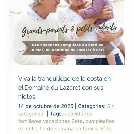
Viva la tranquilidad de la costa en
el Domaine du Lazaret con sus
nietos
14 de octubre de 2025
|
Categories:
Sin
categorizar
|
Tags:
actividades
familiares vacaciones Sète
,
cumpleaños
de sète
,
fin de semana en familia Sète
,