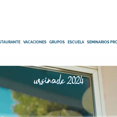
STAURANTE
VACACIONES
GRUPOS
ESCUELA
SEMINARIOS PR
ursinade 2024