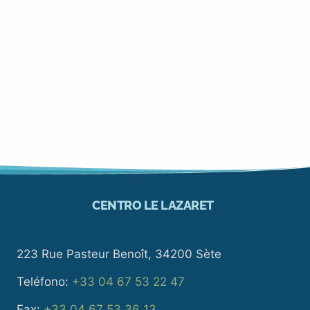
CENTRO LE LAZARET
223 Rue Pasteur Benoît, 34200 Sète
Teléfono:
+33 04 67 53 22 47
Fax:
+33 04 67 53 36 13