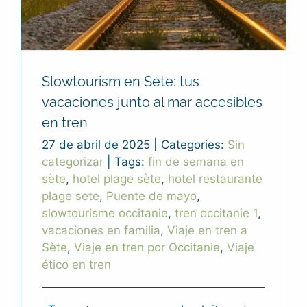
Slowtourism en Sète: tus
vacaciones junto al mar accesibles
en tren
27 de abril de 2025
|
Categories:
Sin
categorizar
|
Tags:
fin de semana en
sète
,
hotel plage sète
,
hotel restaurante
plage sete
,
Puente de mayo
,
slowtourisme occitanie
,
tren occitanie 1
,
vacaciones en familia
,
Viaje en tren a
Sète
,
Viaje en tren por Occitanie
,
Viaje
ético en tren