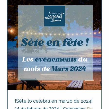
¡Sète lo celebra en marzo de 2024!
14 de febrero de 2024
|
Categories:
Sin