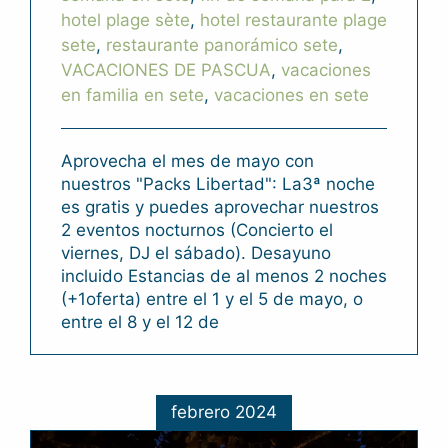
hotel plage sète
,
hotel restaurante plage
sete
,
restaurante panorámico sete
,
VACACIONES DE PASCUA
,
vacaciones
en familia en sete
,
vacaciones en sete
Aprovecha el mes de mayo con
nuestros "Packs Libertad": La3ª noche
es gratis y puedes aprovechar nuestros
2 eventos nocturnos (Concierto el
viernes, DJ el sábado). Desayuno
incluido Estancias de al menos 2 noches
(+1oferta) entre el 1 y el 5 de mayo, o
entre el 8 y el 12 de
febrero 2024