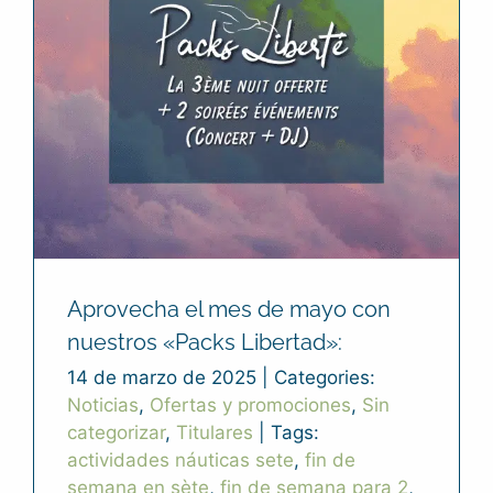
Aprovecha el mes de mayo con
nuestros «Packs Libertad»:
14 de marzo de 2025
|
Categories:
Noticias
,
Ofertas y promociones
,
Sin
categorizar
,
Titulares
|
Tags:
actividades náuticas sete
,
fin de
semana en sète
,
fin de semana para 2
,