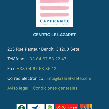
CENTRO LE LAZARET
223 Rue Pasteur Benoît, 34200 Sète
Teléfono:
+33 04 67 53 22 47
Fax:
+33 04 67 53 36 13
Correo electrónico :
info@lazaret-sete.com
Aviso legal
–
Condiciones generales