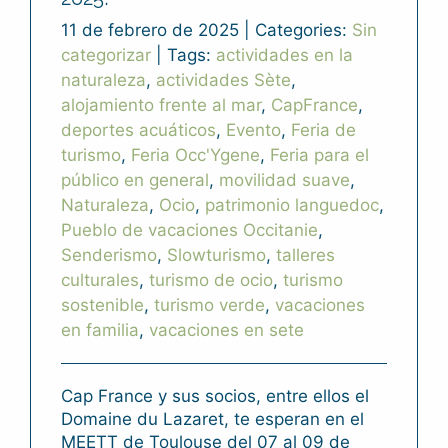
11 de febrero de 2025
|
Categories:
Sin
categorizar
|
Tags:
actividades en la
naturaleza
,
actividades Sète
,
alojamiento frente al mar
,
CapFrance
,
deportes acuáticos
,
Evento
,
Feria de
turismo
,
Feria Occ'Ygene
,
Feria para el
público en general
,
movilidad suave
,
Naturaleza
,
Ocio
,
patrimonio languedoc
,
Pueblo de vacaciones Occitanie
,
Senderismo
,
Slowturismo
,
talleres
culturales
,
turismo de ocio
,
turismo
sostenible
,
turismo verde
,
vacaciones
en familia
,
vacaciones en sete
Cap France y sus socios, entre ellos el
Domaine du Lazaret, te esperan en el
MEETT de Toulouse del 07 al 09 de