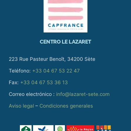
CENTRO LE LAZARET
223 Rue Pasteur Benoît, 34200 Sète
Teléfono:
+33 04 67 53 22 47
Fax:
+33 04 67 53 36 13
Correo electrónico :
info@lazaret-sete.com
Aviso legal
–
Condiciones generales