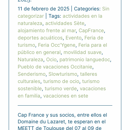
11 de febrero de 2025
|
Categories:
Sin
categorizar
|
Tags:
actividades en la
naturaleza
,
actividades Sète
,
alojamiento frente al mar
,
CapFrance
,
deportes acuáticos
,
Evento
,
Feria de
turismo
,
Feria Occ'Ygene
,
Feria para el
público en general
,
movilidad suave
,
Naturaleza
,
Ocio
,
patrimonio languedoc
,
Pueblo de vacaciones Occitanie
,
Senderismo
,
Slowturismo
,
talleres
culturales
,
turismo de ocio
,
turismo
sostenible
,
turismo verde
,
vacaciones
en familia
,
vacaciones en sete
Cap France y sus socios, entre ellos el
Domaine du Lazaret, te esperan en el
MEETT de Toulouse del 07 al 09 de