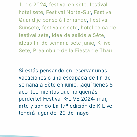
Junio 2024
,
festival en sète
,
festival
hotel sete
,
Festival Norte-Sur
,
Festival
Quand je pense à Fernande
,
Festival
Sunsete
,
festivales sete
,
hotel cerca de
festival sete
,
Idea de salida a Sète
,
ideas fin de semana sete junio
,
K-live
Sete
,
Preámbulo de la Fiesta de Thau
Si estás pensando en reservar unas
vacaciones o una escapada de fin de
semana a Sète en junio, ¡aquí tienes 5
acontecimientos que no querrás
perderte! Festival K-LIVE 2024: mar,
arte y sonido La 17ª edición de K-Live
tendrá lugar del 29 de mayo