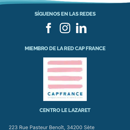
SÍGUENOS EN LAS REDES
MIEMBRO DE LA RED CAP FRANCE
CENTRO LE LAZARET
223 Rue Pasteur Benoît, 34200 Sète