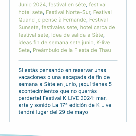
Junio 2024
,
festival en sète
,
festival
hotel sete
,
Festival Norte-Sur
,
Festival
Quand je pense à Fernande
,
Festival
Sunsete
,
festivales sete
,
hotel cerca de
festival sete
,
Idea de salida a Sète
,
ideas fin de semana sete junio
,
K-live
Sete
,
Preámbulo de la Fiesta de Thau
Si estás pensando en reservar unas
vacaciones o una escapada de fin de
semana a Sète en junio, ¡aquí tienes 5
acontecimientos que no querrás
perderte! Festival K-LIVE 2024: mar,
arte y sonido La 17ª edición de K-Live
tendrá lugar del 29 de mayo