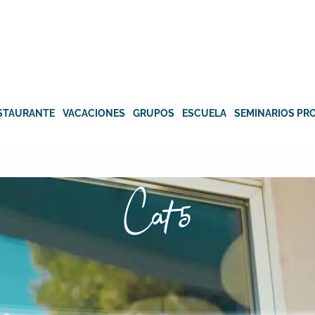
STAURANTE
VACACIONES
GRUPOS
ESCUELA
SEMINARIOS PR
Cat 5