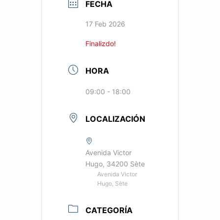
FECHA
17 Feb 2026
Finalizdo!
HORA
09:00 - 18:00
LOCALIZACIÓN
Avenida Victor
Hugo, 34200 Sète
Avenida Victor
Hugo, Sète
CATEGORÍA