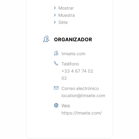
Mostrar
Muestra
Sète
ORGANIZADOR
tmsete.com
Teléfono
+33 4 67 74 02
02
Correo electrónico
location@tmsete.com
Web
https://tmsete.com/