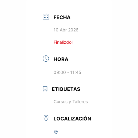
FECHA
10 Abr 2026
Finalizdo!
HORA
09:00 - 11:45
ETIQUETAS
Cursos y Talleres
LOCALIZACIÓN