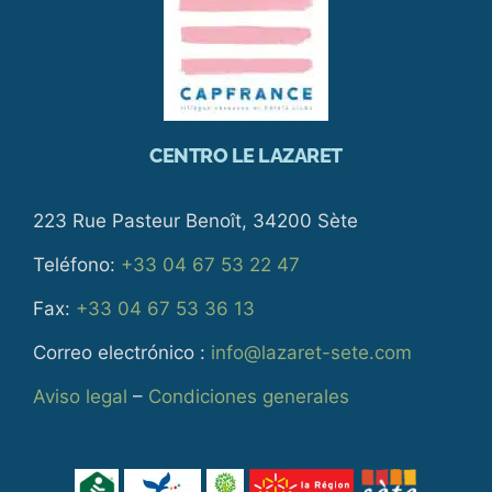
CENTRO LE LAZARET
223 Rue Pasteur Benoît, 34200 Sète
Teléfono:
+33 04 67 53 22 47
Fax:
+33 04 67 53 36 13
Correo electrónico :
info@lazaret-sete.com
Aviso legal
–
Condiciones generales