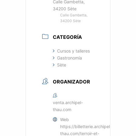
Calle Gambetta,
34200 Sète
Calle Gambetta,
34200 Sète
CATEGORÍA
Cursos y talleres
Gastronomía
Sète
ORGANIZADOR
venta.archipel-
thau.com
Web
https://billetterie.archipel-
thau.com/terroir-et-