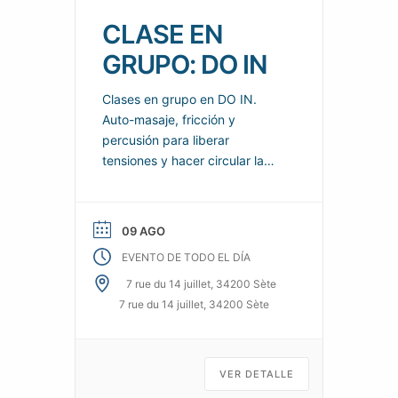
CLASE EN
GRUPO: DO IN
Clases en grupo en DO IN.
Auto-masaje, fricción y
percusión para liberar
tensiones y hacer circular la
energía por todo el cuerpo.
Calma y proporciona
sensaciones reales de
09 AGO
bienestar para el cuerpo y la
EVENTO DE TODO EL DÍA
mente.
7 rue du 14 juillet, 34200 Sète
7 rue du 14 juillet, 34200 Sète
VER DETALLE