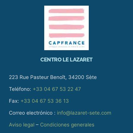
CENTRO LE LAZARET
223 Rue Pasteur Benoît, 34200 Sète
Teléfono:
+33 04 67 53 22 47
Fax:
+33 04 67 53 36 13
Correo electrónico :
info@lazaret-sete.com
Aviso legal
–
Condiciones generales