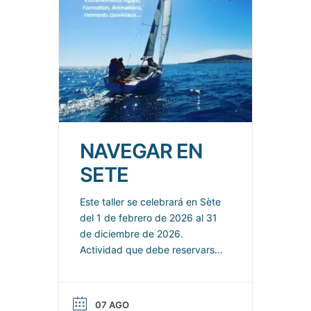
NAVEGAR EN
SETE
Este taller se celebrará en Sète
del 1 de febrero de 2026 al 31
de diciembre de 2026.
Actividad que debe reservarse
de acuerdo con las condiciones
especificadas por el
organizador. Descubre o
07 AGO