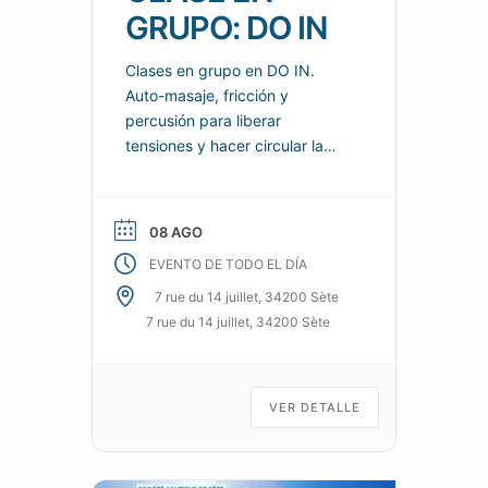
GRUPO: DO IN
Clases en grupo en DO IN.
Auto-masaje, fricción y
percusión para liberar
tensiones y hacer circular la
energía por todo el cuerpo.
Calma y proporciona
sensaciones reales de
08 AGO
bienestar para el cuerpo y la
EVENTO DE TODO EL DÍA
mente.
7 rue du 14 juillet, 34200 Sète
7 rue du 14 juillet, 34200 Sète
VER DETALLE