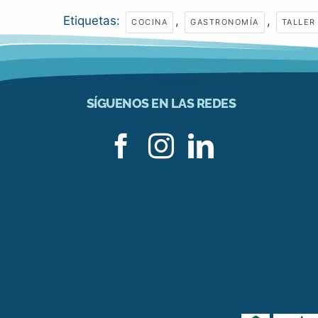
Etiquetas:
,
,
COCINA
GASTRONOMÍA
TALLER
SÍGUENOS EN LAS REDES