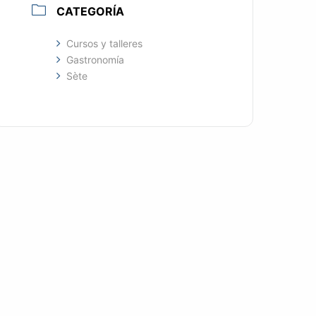
CATEGORÍA
Cursos y talleres
Gastronomía
Sète