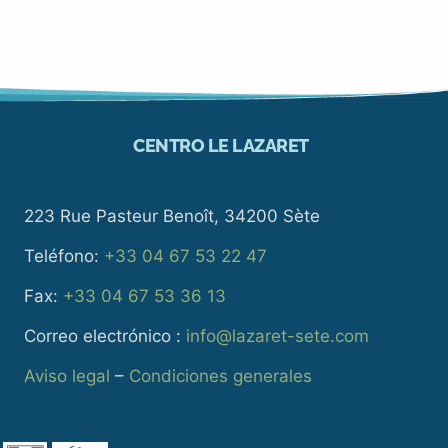
CENTRO LE LAZARET
223 Rue Pasteur Benoît, 34200 Sète
Teléfono:
+33 04 67 53 22 47
Fax:
+33 04 67 53 36 13
Correo electrónico :
info@lazaret-sete.com
Aviso legal
–
Condiciones generales