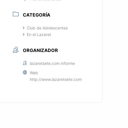
CATEGORÍA
Club de Adolescentes
En el Lazaret
ORGANIZADOR
lazaretsete.com informe
Web
http://www.lazaretsete.com