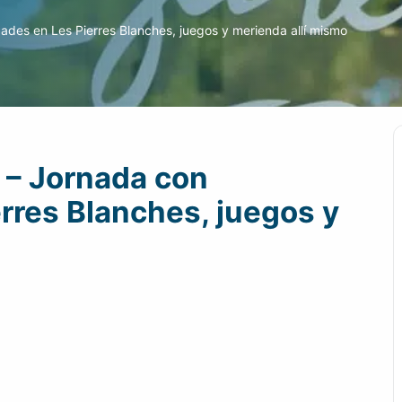
ades en Les Pierres Blanches, juegos y merienda allí mismo
 – Jornada con
erres Blanches, juegos y