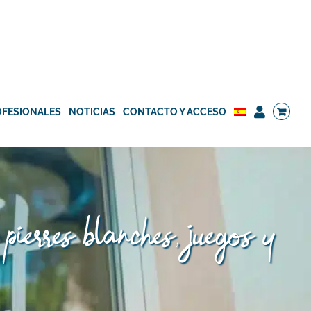
OFESIONALES
NOTICIAS
CONTACTO Y ACCESO
pierres blanches, juegos y