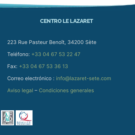
CENTRO LE LAZARET
223 Rue Pasteur Benoît, 34200 Sète
Teléfono:
+33 04 67 53 22 47
Fax:
+33 04 67 53 36 13
Correo electrónico :
info@lazaret-sete.com
Aviso legal
–
Condiciones generales