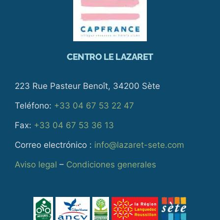
CENTRO LE LAZARET
223 Rue Pasteur Benoît, 34200 Sète
Teléfono:
+33 04 67 53 22 47
Fax:
+33 04 67 53 36 13
Correo electrónico :
info@lazaret-sete.com
Aviso legal
–
Condiciones generales