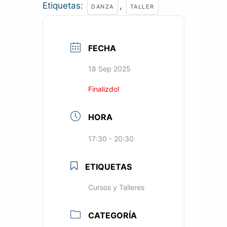
Etiquetas:
,
DANZA
TALLER
FECHA
18 Sep 2025
Finalizdo!
HORA
17:30 - 20:30
ETIQUETAS
Cursos y Talleres
CATEGORÍA