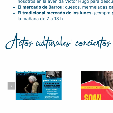
nosotros en la avenida Victor Hugo para descub
El mercado de Barrou
: quesos, mermeladas
c
El tradicional mercado de los lunes
: ¡compra
p
la mañana de 7 a 13 h.
Actos culturales: conciertos 