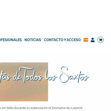
OFESIONALES
NOTICIAS
CONTACTO Y ACCESO
stas de Todos los Santos
e en Sète durante tu estancia en el Domaine du Lazaret.