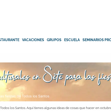
STAURANTE
VACACIONES
GRUPOS
ESCUELA
SEMINARIOS PR
ulturales en Sète para las fie
las fiestas de Todos los Santos
 Todos los Santos. Aquí tienes algunas ideas de cosas que hacer en octubr