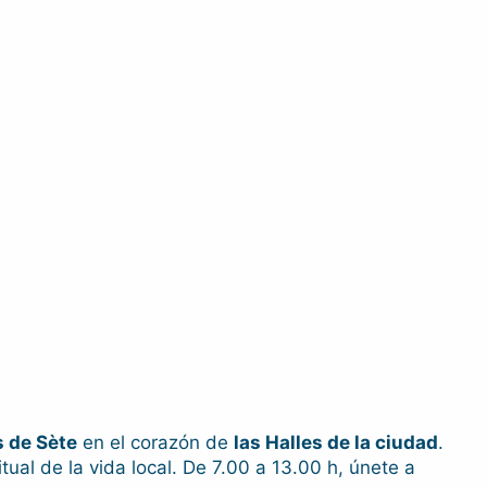
s de Sète
en el corazón de
las Halles de la ciudad
.
ual de la vida local. De 7.00 a 13.00 h, únete a