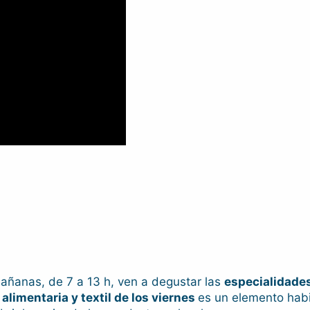
mañanas, de 7 a 13 h, ven a degustar las
especialidade
a alimentaria y textil de los viernes
es un elemento habit