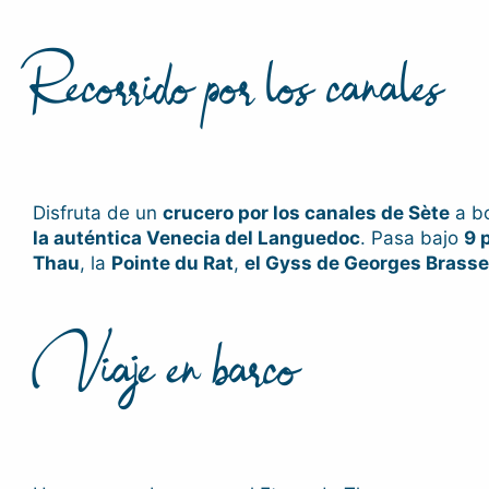
Recorrido por los canales
Disfruta de un
crucero por los canales de Sète
a b
la auténtica Venecia del Languedoc
. Pasa bajo
9 
Thau
, la
Pointe du Rat
,
el Gyss de Georges Brass
Viaje en barco