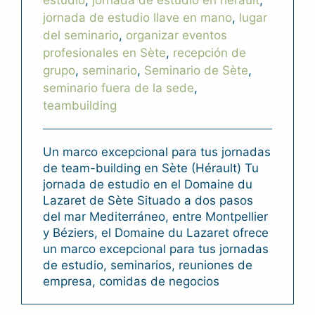
estudio
,
jornada de estudio en herault
,
jornada de estudio llave en mano
,
lugar
del seminario
,
organizar eventos
profesionales en Sète
,
recepción de
grupo
,
seminario
,
Seminario de Sète
,
seminario fuera de la sede
,
teambuilding
Un marco excepcional para tus jornadas
de team-building en Sète (Hérault) Tu
jornada de estudio en el Domaine du
Lazaret de Sète Situado a dos pasos
del mar Mediterráneo, entre Montpellier
y Béziers, el Domaine du Lazaret ofrece
un marco excepcional para tus jornadas
de estudio, seminarios, reuniones de
empresa, comidas de negocios