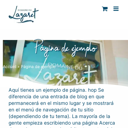
Skip
to
content
Página de ejemplo
Accueil
»
Página de ejemplo
Aquí tienes un ejemplo de página. hop Se
diferencia de una entrada de blog en que
permanecerá en el mismo lugar y se mostrará
en el menú de navegación de tu sitio
(dependiendo de tu tema). La mayoría de la
gente empieza escribiendo una página Acerca