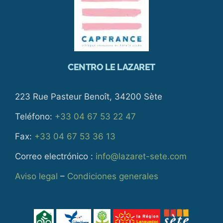
CENTRO LE LAZARET
223 Rue Pasteur Benoît, 34200 Sète
Teléfono:
+33 04 67 53 22 47
Fax:
+33 04 67 53 36 13
Correo electrónico :
info@lazaret-sete.com
Aviso legal
–
Condiciones generales