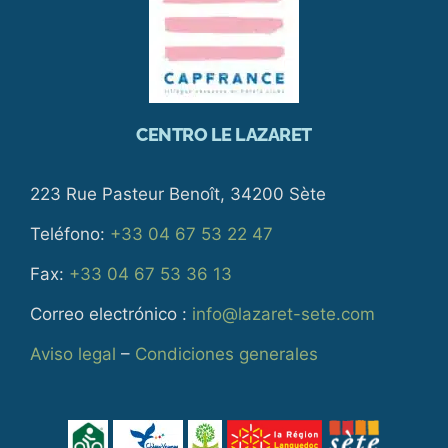
CENTRO LE LAZARET
223 Rue Pasteur Benoît, 34200 Sète
Teléfono:
+33 04 67 53 22 47
Fax:
+33 04 67 53 36 13
Correo electrónico :
info@lazaret-sete.com
Aviso legal
–
Condiciones generales