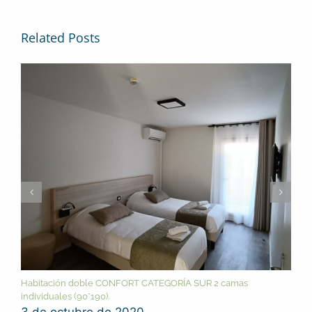
Related Posts
Habitación doble CONFORT CATEGORÍA SUR 2 camas
individuales (90*190).