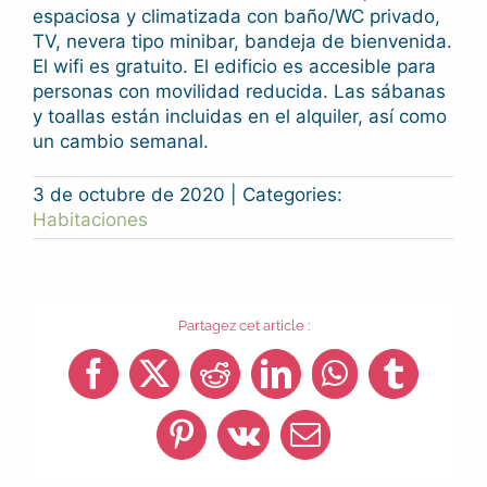
espaciosa y climatizada con baño/WC privado,
TV, nevera tipo minibar, bandeja de bienvenida.
El wifi es gratuito. El edificio es accesible para
personas con movilidad reducida. Las sábanas
y toallas están incluidas en el alquiler, así como
un cambio semanal.
3 de octubre de 2020
|
Categories:
Habitaciones
Partagez cet article :
Facebook
X
Reddit
LinkedIn
WhatsApp
Tumblr
Pinterest
Vk
Email