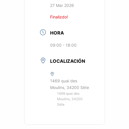
27 Mar 2026
Finalizdo!
HORA
09:00 - 18:00
LOCALIZACIÓN
1469 quai des
Moulins, 34200 Sète
1469 quai des
Moulins, 34200
Sète