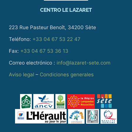
CENTRO LE LAZARET
223 Rue Pasteur Benoît, 34200 Sète
Teléfono:
+33 04 67 53 22 47
Fax:
+33 04 67 53 36 13
Correo electrónico :
info@lazaret-sete.com
Aviso legal
–
Condiciones generales