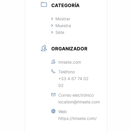
CATEGORÍA
Mostrar
Muestra
Sète
ORGANIZADOR
tmsete.com
Teléfono
+33 4 67 74 02
02
Correo electrónico
location@tmsete.com
Web
https://tmsete.com/