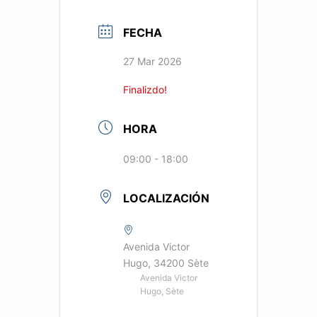
FECHA
27 Mar 2026
Finalizdo!
HORA
09:00 - 18:00
LOCALIZACIÓN
Avenida Victor
Hugo, 34200 Sète
Avenida Victor
Hugo, Sète