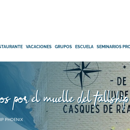
STAURANTE
VACACIONES
GRUPOS
ESCUELA
SEMINARIOS PR
dos por el muelle del tallship
IP PHOENIX