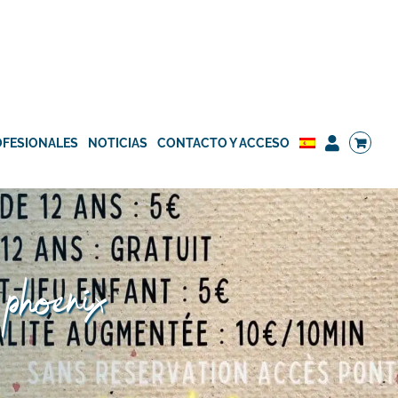
OFESIONALES
NOTICIAS
CONTACTO Y ACCESO
 phoenix