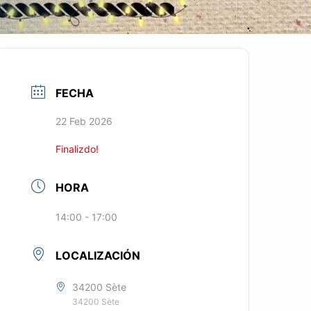
FECHA
22 Feb 2026
Finalizdo!
HORA
14:00 - 17:00
LOCALIZACIÓN
34200 Sète
34200 Sète