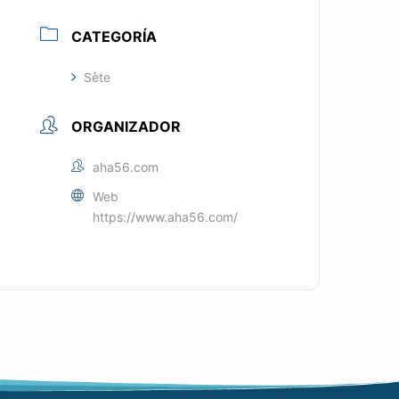
CATEGORÍA
Sète
ORGANIZADOR
aha56.com
Web
https://www.aha56.com/